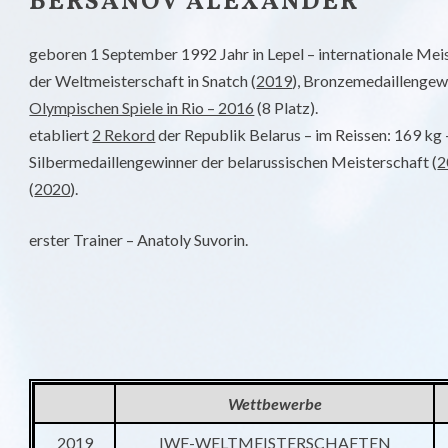
BERSANOV ALEXANDER
geboren 1 September 1992 Jahr in Lepel – internationale Meis
der Weltmeisterschaft in Snatch (
2019
), Bronzemedaillengewi
Olympischen Spiele in Rio – 2016
(8 Platz).
etabliert
2 Rekord
der Republik Belarus – im Reissen: 169 kg –
Silbermedaillengewinner der belarussischen Meisterschaft (
2
(
2020
).
erster Trainer – Anatoly Suvorin.
Wettbewerbe
2019
IWF-WELTMEISTERSCHAFTEN