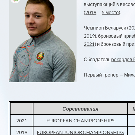
выступающий в весовой
(
2019
—
5 место
).
Чемпион Беларуси (
20
2019
), бронзовый приз
2021
) и бронзовый при
Обладатель
рекордов 
Первый тренер — Миха
Соревнования
2021
EUROPEAN CHAMPIONSHIPS
2019
EUROPEAN JUNIOR CHAMPIONSHIPS