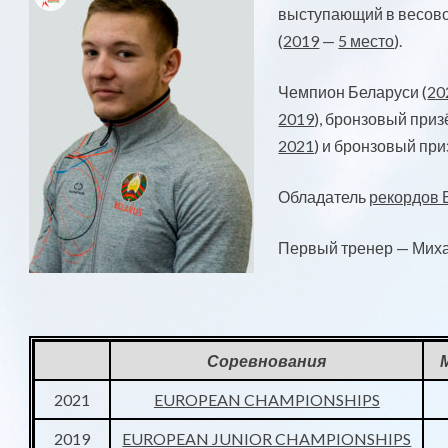
выступающий в весовой
(
2019
—
5 место
).
Чемпион Беларуси (
20
2019
), бронзовый приз
2021
) и бронзовый при
Обладатель
рекордов 
Первый тренер — Миха
Соревнования
2021
EUROPEAN CHAMPIONSHIPS
2019
EUROPEAN JUNIOR CHAMPIONSHIPS