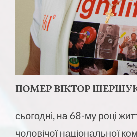
ПОМЕР ВІКТОР ШЕРШУ
сьогодні, на 68-му році жи
чоловічої національної ко