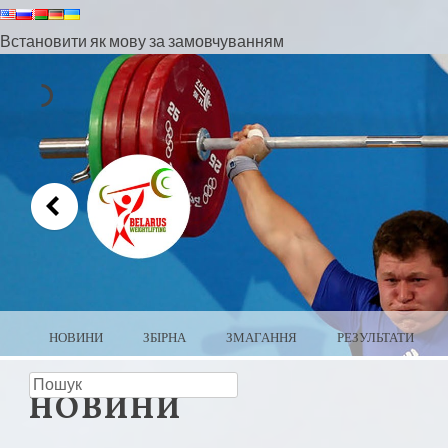
Встановити як мову за замовчуванням
МЕНЮ
ПЕРЕЙТИ ДО ВМІСТУ
НОВИНИ
ЗБІРНА
ЗМАГАННЯ
РЕЗУЛЬТАТИ
пошук
ВАЖКА АТЛЕ
НОВИНИ