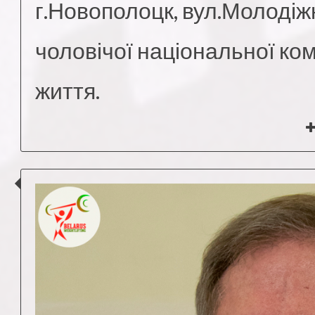
г.Новополоцк, вул.Молодіж
чоловічої національної ко
життя.