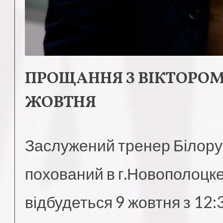
ПРОЩАННЯ З ВІКТОРО
ЖОВТНЯ
Заслужений тренер Білору
похований в г.Новополоцк
відбудеться 9 жовтня з 12:3