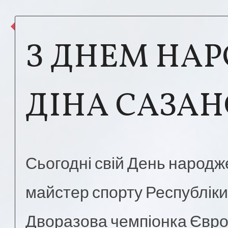
З ДНЕМ НА
ДІНА САЗАН
Сьогодні свій День народ
майстер спорту Республіки
Дворазова чемпіонка Європ