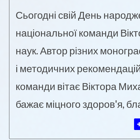
Сьогодні свій День народж
національної команди Вікт
наук. Автор різних моногр
і методичних рекомендацій
команди вітає Віктора Ми
бажає міцного здоров'я, бл