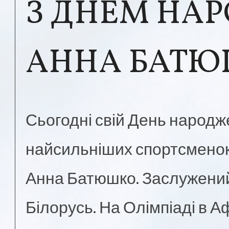
З ДНЕМ НА
АННА БАТЮ
Сьогодні свій День народж
найсильніших спортсменок 
Анна Батюшко. Заслужений
Білорусь. На Олімпіаді в 