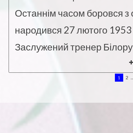
Останнім часом боровся з
народився 27 лютого 1953 
Заслужений тренер Білорусі.
2
1