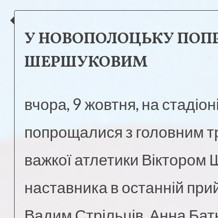
У НОВОПОЛОЦЬКУ ПОП
ШЕРШУКОВИМ
вчора, 9 жовтня, на стадіо
попрощалися з головним тр
важкої атлетики Віктором
наставника в останній прий
Вадим Стрільців, Анна Бат