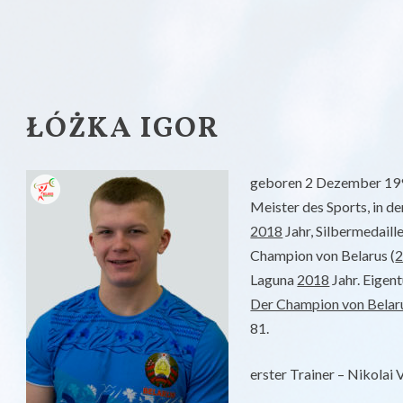
ZUM INHALT
ŁÓŻKA IGOR
geboren 2 Dezember 1999
Meister des Sports, in d
2018
Jahr, Silbermedaill
Champion von Belarus (
Laguna
2018
Jahr. Eigen
Der Champion von Belar
81.
erster Trainer – Nikolai 