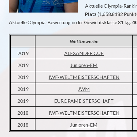
Aktuelle Olympia-Rankin
Platz
(1,658.8182 Punkt
Aktuelle Olympia-Bewertung in der Gewichtsklasse 81 kg:
40
Wettbewerbe
2019
ALEXANDER CUP
2019
Junioren-EM
2019
IWF-WELTMEISTERSCHAFTEN
2019
JWM
2019
EUROPAMEISTERSCHAFT
2018
IWF-WELTMEISTERSCHAFTEN
2018
Junioren-EM