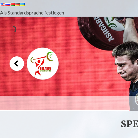
Als Standardsprache festlegen
GEWICHTHEBE
SP