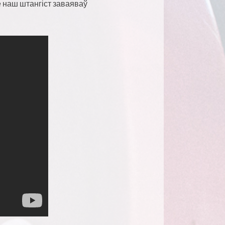
е наш штангіст заваяваў