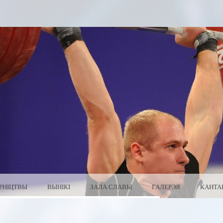
РНІЦТВЫ
ВЫНІКІ
ЗАЛА СЛАВЫ
ГАЛЕРЭЯ
КАНТА
 БЕЛАРУСЬ