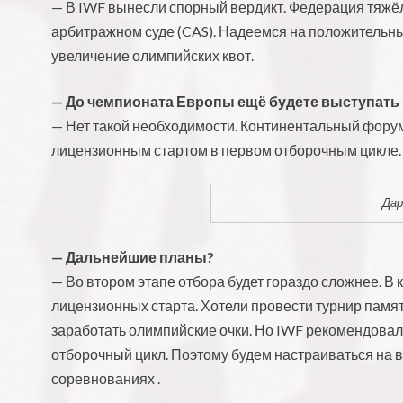
— В IWF вынесли спорный вердикт. Федерация тяжёл
арбитражном суде (CAS). Надеемся на положительный
увеличение олимпийских квот.
— До чемпионата Европы ещё будете выступать
— Нет такой необходимости. Континентальный форум
лицензионным стартом в первом отборочным цикле. Т
Дар
— Дальнейшие планы?
— Во втором этапе отбора будет гораздо сложнее. В
лицензионных старта. Хотели провести турнир памят
заработать олимпийские очки. Но IWF рекомендовала 
отборочный цикл. Поэтому будем настраиваться на 
соревнованиях .