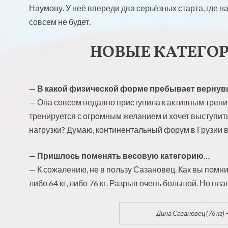
Наумову. У неё впереди два серьёзных старта, где 
совсем не будет.
НОВЫЕ КАТЕГО
— В какой физической форме пребывает вернувш
— Она совсем недавно приступила к активным тренир
тренируется с огромным желанием и хочет выступить
нагрузки? Думаю, континентальный форум в Грузии в
— Пришлось поменять весовую категорию…
— К сожалению, не в пользу Сазановец. Как вы помни
либо 64 кг, либо 76 кг. Разрыв очень большой. Но пла
Дина Сазановец (76 кг