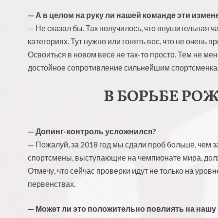
— А в целом на руку ли нашей команде эти измен
— Не сказал бы. Так получилось, что внушительная
категориях. Тут нужно или гонять вес, что не очень 
Освоиться в новом весе не так-то просто. Тем не ме
достойное сопротивление сильнейшим спортсменка
В БОРЬБЕ РО
— Допинг-контроль усложнился?
— Пожалуй, за 2018 год мы сдали проб больше, чем з
спортсмены, выступающие на чемпионате мира, долж
Отмечу, что сейчас проверки идут не только на уров
первенствах.
— Может ли это положительно повлиять на нашу