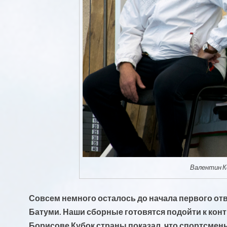
Валентин К
Совсем немного осталось до начала первого от
Батуми. Наши сборные готовятся подойти к ко
Борисове Кубок страны показал, что спортсмены