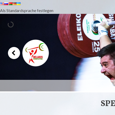
Als Standardsprache festlegen
GEWICHTHEBE
SP