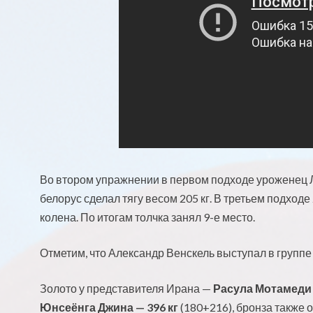
Во втором упражнении в первом подходе уроженец Л
белорус сделал тягу весом 205 кг. В третьем подход
колена. По итогам толчка занял 9-е место.
Отметим, что Александр Венскель выступал в группе 
Золото у представителя Ирана —
Расула Мотамеди 
Юнсеёнга Джина — 396 кг
(180+216), бронза также 