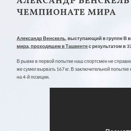
АЛЕКСАНДР ВЕНСКЕЛЬ 
ЧЕМПИОНАТЕ МИРА
Александр Венскель
, выступающий в группе В в
мира, проходящем в Ташкенте
с результатом в 37
В рывке в первой попытке наш спортсмен не справил
же сумел вырвать 167 кг. В заключительной попытке 
на 4-й позиции.