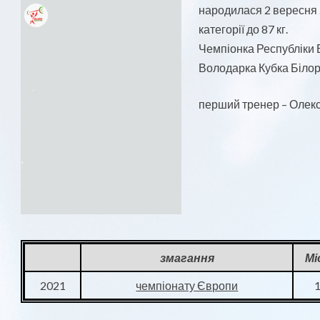
народилася 2 вересня 2
категорії до 87 кг.
Чемпіонка Республіки 
Володарка Кубка Білору
перший тренер – Олекс
змагання
Мі
2021
чемпіонату Європи