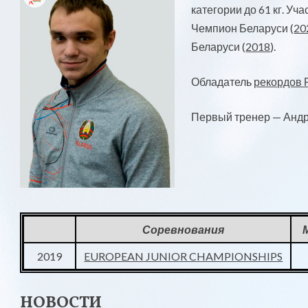
категории до 61 кг. У
Чемпион Беларуси (
20
Беларуси (
2018
).
Обладатель
рекордов 
Первый тренер — Анд
Соревнования
2019
EUROPEAN JUNIOR CHAMPIONSHIPS
НОВОСТИ