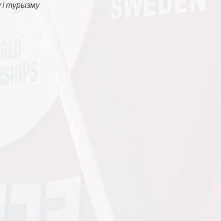
 і турызму