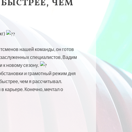
БЫСТРЕЕ, ЧЕМ
кг)
ртсменов нашей команды, он готов
х заслуженных специалистов, Вадим
и к новому сезону.
обстановки и грамотный режим дня
быстрее, чем я рассчитывал.
в карьере. Конечно, мечтал о