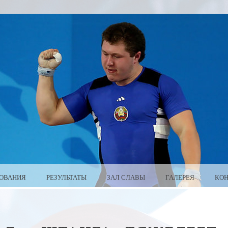
ОВАНИЯ
РЕЗУЛЬТАТЫ
ЗАЛ СЛАВЫ
ГАЛЕРЕЯ
КО
ARUS