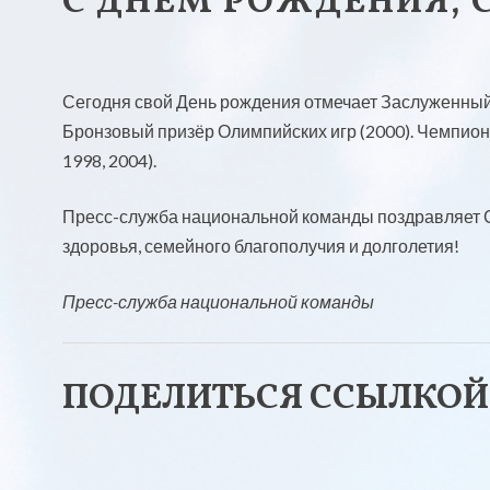
C ДНЁМ РОЖДЕНИЯ, 
Сегодня свой День рождения отмечает Заслуженный
Бронзовый призёр Олимпийских игр (2000). Чемпион
1998, 2004).
Пресс-служба национальной команды поздравляет С
здоровья, семейного благополучия и долголетия!
Пресс-служба национальной команды
ПОДЕЛИТЬСЯ ССЫЛКОЙ
Н
Н