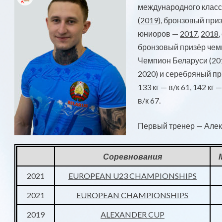
международного класса
(
2019
), бронзовый при
юниоров —
2017
,
2018
бронзовый призёр чем
Чемпион Беларуси (20
2020) и серебряный пр
133 кг — в/к 61, 142 кг —
в/к 67.
Первый тренер — Алек
Соревнования
2021
EUROPEAN U23 CHAMPIONSHIPS
2021
EUROPEAN CHAMPIONSHIPS
2019
ALEXANDER CUP