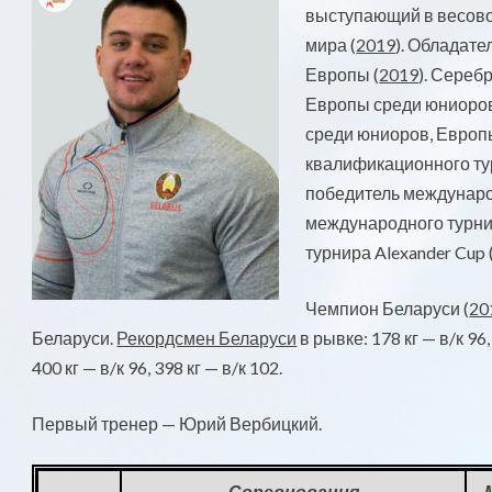
выступающий в весовой
мира (
2019
). Обладате
Европы (
2019
). Сереб
Европы среди юниоров
среди юниоров, Европ
квалификационного тур
победитель междунаро
международного турни
турнира Alexander Cup 
Чемпион Беларуси (
20
Беларуси.
Рекордсмен Беларуси
в рывке: 178 кг — в/к 96,
400 кг — в/к 96, 398 кг — в/к 102.
Первый тренер — Юрий Вербицкий.
Соревнования