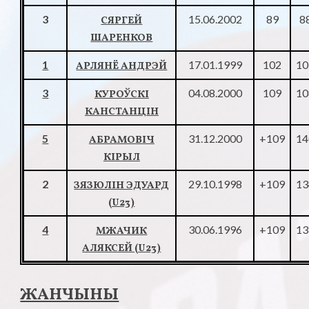
3
15.06.2002
89
8
СЯРГЕЙ
ШАРЕНКОВ
1
17.01.1999
102
10
АРЛЯНЁ АНДРЭЙ
3
04.08.2000
109
10
КУРОЎСКІ
КАНСТАНЦІН
5
31.12.2000
+109
14
АБРАМОВІЧ
КІРЫЛ
2
29.10.1998
+109
13
ЗЯЗЮЛІН ЭДУАРД
(U23)
4
30.06.1996
+109
13
МЖАЧИК
АЛЯКСЕЙ (U23)
ЖАНЧЫНЫ