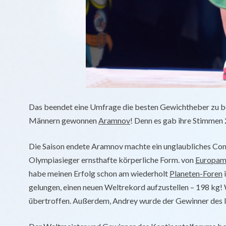
Das beendet eine Umfrage die besten Gewichtheber zu 
Männern gewonnen
Aramnov
! Denn es gab ihre Stimmen
Die Saison endete Aramnov machte ein unglaubliches Com
Olympiasieger ernsthafte körperliche Form. von
Europame
habe meinen Erfolg schon am wiederholt
Planeten-Foren
i
gelungen, einen neuen Weltrekord aufzustellen – 198 kg!
übertroffen. Außerdem, Andrey wurde der Gewinner des l