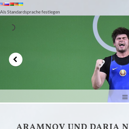
Als Standardsprache festlegen
GEWICHTHEBER BELARUS
ZUM INHALT
ARAMNOV UND DARIA N